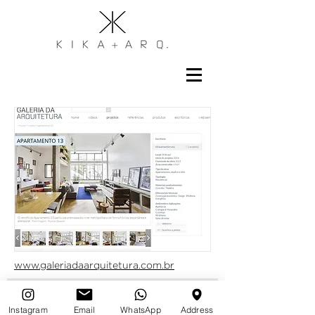
www.galeriadaarquitetura.com.br
Assine nossa newsletter
Email
Instagram
Email
WhatsApp
Address