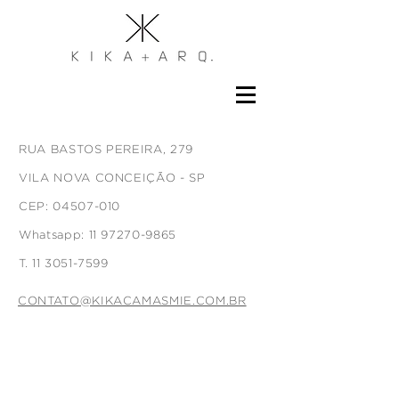
RUA BASTOS PEREIRA, 279
VILA NOVA CONCEIÇÃO - SP
CEP:
04507-010
Whatsapp: 11 97270-9865
T.
11 3051-7599
CONTATO@KIKACAMASMIE.COM.BR