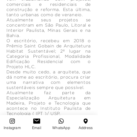
comerciais e residenciais de
construção e reforma. Esta última,
tanto urbanas como de veraneio.
Atualmente seus projetos se
concentram em São Paulo, Litoral e
Interior Paulista, Minas Gerais e na
Bahia.
O escritório, recebeu em 2018 o
Prêmio Saint Gobain de Arquitetura
Habitat Sustentável; 2º lugar na
Categoria Profissional, Modalidade
Edificação Residencial com o
Projeto HLC.
Desde muito cedo, a arquiteta, que
dá nome ao escritório, procura criar
uma narrativa com elementos
sustentáveis sempre que possível.
Atualmente faz parte da
Especialização Arquitetura em
Madeira, Projeto e Tecnologia que
acontece no Instituto Paulista de
Tecnologia ( IPT )/ USP.
Instagram
Email
WhatsApp
Address
CONHEÇA NOSSA EQUIPE