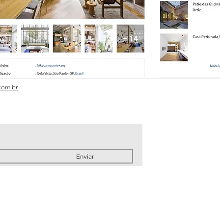
com.br
Enviar