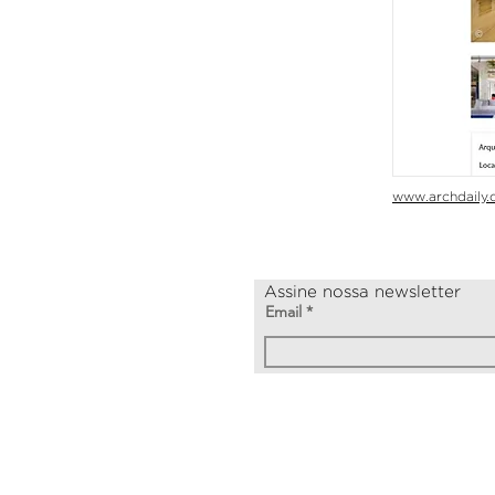
www.archdaily.
Assine nossa newsletter
Email